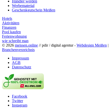
Händler werden
Werbematerial
Geschenkgutschein Meißen
Hotels
Aktivitäten
Finanzen
Pool kaufen
Ferienwohnung
wie schreibt man
© 2026
meissen.online
// pdir / digital agentur -
Webdesign Meißen
|
Branchenverzeichnis
Impressum
AGB
Datenschutz
Facebook
Twitter
Instagram