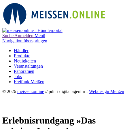
Suche
Anmelden
Menü
Navigation überspringen
Händler
Produkte
Neuigkeiten
Veranstaltungen
Panoramen
Jobs
Freifunk Meißen
© 2026
meissen.online
// pdir / digital agentur -
Webdesign Meißen
Erlebnisrundgang »Das