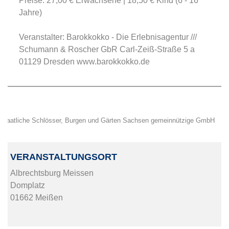
Preise: 27,00 € Erwachsene | 18,50 € Kind (6 - 16
Jahre)
Veranstalter: Barokkokko - Die Erlebnisagentur ///
Schumann & Roscher GbR Carl-Zeiß-Straße 5 a
01129 Dresden www.barokkokko.de
Staatliche Schlösser, Burgen und Gärten Sachsen gemeinnützige GmbH
VERANSTALTUNGSORT
Albrechtsburg Meissen
Domplatz
01662 Meißen