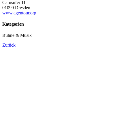
Carusufer 11
01099 Dresden
www.agentour.org
Kategorien
Bühne & Musik
Zurück