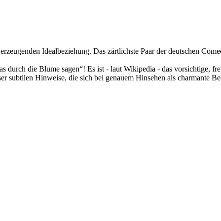
zeugenden Idealbeziehung. Das zärtlichste Paar der deutschen Comedy
durch die Blume sagen“! Es ist - laut Wikipedia - das vorsichtige, fr
er subtilen Hinweise, die sich bei genauem Hinsehen als charmante Bea