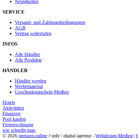
Neuigkeiten
SERVICE
Versand- und Zahlungsbedingungen
AGB
Vertrag widerrufen
INFOS
Alle Händler
Alle Produkte
HÄNDLER
Händler werden
Werbematerial
Geschenkgutschein Meißen
Hotels
Aktivitäten
Finanzen
Pool kaufen
Ferienwohnung
wie schreibt man
© 2026
meissen.online
// pdir / digital agentur -
Webdesign Meißen
|