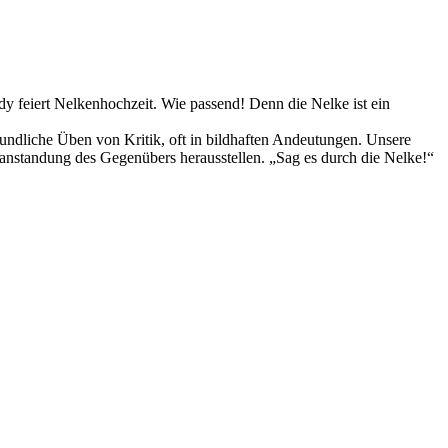
 feiert Nelkenhochzeit. Wie passend! Denn die Nelke ist ein
eundliche Üben von Kritik, oft in bildhaften Andeutungen. Unsere
nstandung des Gegenübers herausstellen. „Sag es durch die Nelke!“