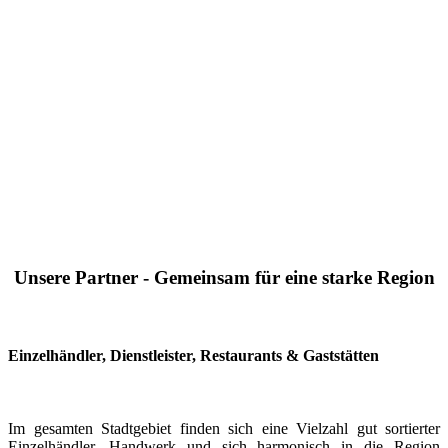
Unsere Partner - Gemeinsam für eine starke Region
Einzelhändler, Dienstleister, Restaurants & Gaststätten
Im gesamten Stadtgebiet finden sich eine Vielzahl gut sortierter
Einzelhändler, Handwerk und sich harmonisch in die Region