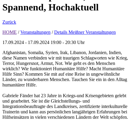
Spannend, Hochaktuell
Zurück
HOME
/
Veranstaltungen
/
Details Meißner Veranstaltungen
17.09.2024 - 17.09.2024
19:00 - 20:30 Uhr
Afghanistan, Somalia, Syrien, Irak, Libanon, Jordanien, Indien,
diese Namen verbinden wir mit traurigen Schlagworten wie Krieg,
Terror, Hungersnot, Armut, Not. Wie geht es den Menschen
wirklich? Wie funktioniert Humanitäre Hilfe? Macht Humanitäre
Hilfe Sinn? Kommen Sie mit auf eine Reise in ungewöhnliche
Länder, zu wunderbaren Menschen. Tauchen Sie ein in den Alltag
humanitärer Hilfe.
Gabriele Fänder hat 23 Jahre in Kriegs-und Krisengebieten gelebt
und gearbeitet. Sie ist die Gleichstellungs- und
Integrationsbeauftragte des Landkreises, zertifizierte interkulturelle
Trainerin und kann aus persönlichen langjährigen Erfahrungen bei
Hilfseinsätzen in vielen verschiedenen Ländern der Welt schöpfen.