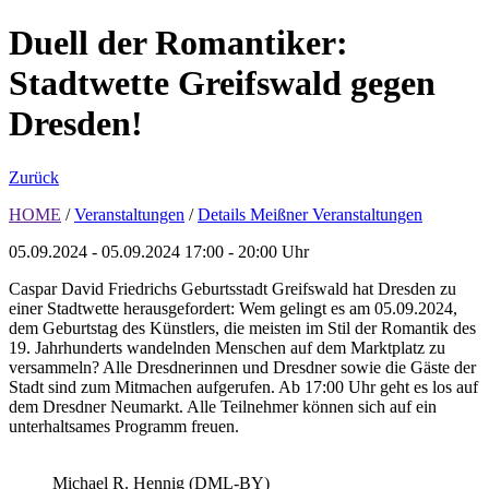
Duell der Romantiker:
Stadtwette Greifswald gegen
Dresden!
Zurück
HOME
/
Veranstaltungen
/
Details Meißner Veranstaltungen
05.09.2024 - 05.09.2024
17:00 - 20:00 Uhr
Caspar David Friedrichs Geburtsstadt Greifswald hat Dresden zu
einer Stadtwette herausgefordert: Wem gelingt es am 05.09.2024,
dem Geburtstag des Künstlers, die meisten im Stil der Romantik des
19. Jahrhunderts wandelnden Menschen auf dem Marktplatz zu
versammeln? Alle Dresdnerinnen und Dresdner sowie die Gäste der
Stadt sind zum Mitmachen aufgerufen. Ab 17:00 Uhr geht es los auf
dem Dresdner Neumarkt. Alle Teilnehmer können sich auf ein
unterhaltsames Programm freuen.
Michael R. Hennig (DML-BY)