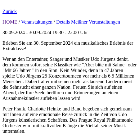
Zurück
HOME
/
Veranstaltungen
/
Details Meißner Veranstaltungen
30.09.2024 - 30.09.2024
19:30 - 22:00 Uhr
Erleben Sie am 30. September 2024 ein musikalisches Erlebnis der
Extraklasse!
Wer an den Entertainer, Sänger und Musiker Udo Jürgens denkt,
dem kommen sofort seine Klassiker wie "Aber bitte mit Sahne" oder
"Mit 66 Jahren" in den Sinn. Kein Wunder, denn in 47 Jahren
spielte Udo Jürgens 25 Konzerttourneen vor mehr als 6.5 Millionen
Menschen. Dabei traf er mit seinen mehr als tausend Liedern meist
die Sehnsucht einer ganzen Nation. Freuen Sie sich auf einen
Abend, der Ihre Seele berühren und Erinnerungen an einen
Ausnahmekünstler aufleben lassen wird.
Peter Frank, Charlotte Heinke und Band begeben sich gemeinsam
mit Ihnen auf eine emotionale Reise zurück in die Zeit von Udo
Jürgens künstlerischen Schaffens. Das Prague Royal Philharmonic
Orchester wird mit kraftvollen Klänge die Vielfalt seiner Musik
untermalen.