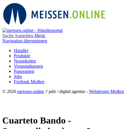
Suche
Anmelden
Menü
Navigation überspringen
Händler
Produkte
Neuigkeiten
Veranstaltungen
Panoramen
Jobs
Freifunk Meißen
© 2026
meissen.online
// pdir / digital agentur -
Webdesign Meißen
Cuarteto Bando -