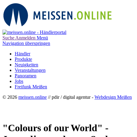
Suche
Anmelden
Menü
Navigation überspringen
Händler
Produkte
Neuigkeiten
Veranstaltungen
Panoramen
Jobs
Freifunk Meißen
© 2026
meissen.online
// pdir / digital agentur -
Webdesign Meißen
"Colours of our World" -