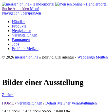
Suche
Anmelden
Menü
Navigation überspringen
Händler
Produkte
Neuigkeiten
Veranstaltungen
Panoramen
Jobs
Freifunk Meißen
© 2026
meissen.online
// pdir / digital agentur -
Webdesign Meißen
Bilder einer Ausstellung
Zurück
HOME
/
Veranstaltungen
/
Details Meißner Veranstaltungen
14.11.2024 - 14.11.2024
09:00 - 10:00 Uhr