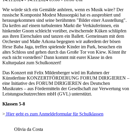
Wie würde sich ein Gemälde anhören, wenn es Musik wäre? Der
russische Komponist Modest Mussorgski hat es ausprobiert und
herausgekommen sind seine berühmten "Bilder einer Ausstellung".
Da keifen auf einem turbulenten Markt die Verkäuferinnen, ein
hinkender Gnom schleicht vorüber, zwitschernde Küken schlüpfen
aus ihren Eierschalen und tanzen ein Ballett. Gemeinsam mit dem
Orchester und Malte Arkona begegnen wir außerdem der bösen
Hexe Baba Jaga, treffen spielende Kinder im Park, besuchen ein
altes Schloss und gehen durch das Große Tor von Kiew. Könnt ihr
euch nicht vorstellen? Dann kommt mit eurer Klasse in den
Kulturpalast zum Schulkonzert!
Das Konzert mit Felix Mildenberger wird im Rahmen der
Künstlerliste KONZERTFÖRDERUNG FORUM DIRIGIEREN –
eine Initiative des FORUM DIRIGIEREN des Deutschen
Musikrates – aus Fördermitteln der Gesellschaft zur Verwertung von
Leistungsschutzrechten mbH (GVL) unterstützt.
Klassen 5-8
>
Hier geht es zum Anmeldeformular für Schulklassen
Olivia da Costa