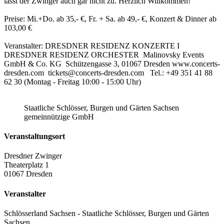
lässt der Zwinger auch gar nicht zu. Herzlich Willkommen!
Preise: Mi.+Do. ab 35,- €, Fr. + Sa. ab 49,- €, Konzert & Dinner ab
103,00 €
Veranstalter: DRESDNER RESIDENZ KONZERTE I
DRESDNER RESIDENZ ORCHESTER Malinovsky Events
GmbH & Co. KG Schützengasse 3, 01067 Dresden www.concerts-
dresden.com tickets@concerts-dresden.com Tel.: +49 351 41 88
62 30 (Montag - Freitag 10:00 - 15:00 Uhr)
Staatliche Schlösser, Burgen und Gärten Sachsen
gemeinnützige GmbH
Veranstaltungsort
Dresdner Zwinger
Theaterplatz 1
01067 Dresden
Veranstalter
Schlösserland Sachsen - Staatliche Schlösser, Burgen und Gärten
Sachsen