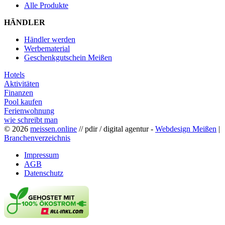
Alle Produkte
HÄNDLER
Händler werden
Werbematerial
Geschenkgutschein Meißen
Hotels
Aktivitäten
Finanzen
Pool kaufen
Ferienwohnung
wie schreibt man
© 2026
meissen.online
// pdir / digital agentur -
Webdesign Meißen
|
Branchenverzeichnis
Impressum
AGB
Datenschutz