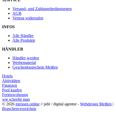
Versand- und Zahlungsbedingungen
AGB
Vertrag widerrufen
INFOS
Alle Händler
Alle Produkte
HÄNDLER
Händler werden
Werbematerial
Geschenkgutschein Meißen
Hotels
Aktivitäten
Finanzen
Pool kaufen
Ferienwohnung
wie schreibt man
© 2026
meissen.online
// pdir / digital agentur -
Webdesign Meißen
|
Branchenverzeichnis