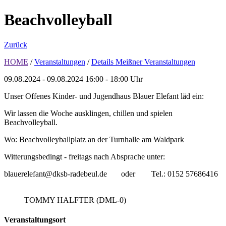
Beachvolleyball
Zurück
HOME
/
Veranstaltungen
/
Details Meißner Veranstaltungen
09.08.2024 - 09.08.2024
16:00 - 18:00 Uhr
Unser Offenes Kinder- und Jugendhaus Blauer Elefant läd ein:
Wir lassen die Woche ausklingen, chillen und spielen
Beachvolleyball.
Wo: Beachvolleyballplatz an der Turnhalle am Waldpark
Witterungsbedingt - freitags nach Absprache unter:
blauerelefant@dksb-radebeul.de oder Tel.: 0152 57686416
TOMMY HALFTER (DML-0)
Veranstaltungsort