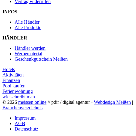
Vertrag widerrufen
INFOS
Alle Händler
Alle Produkte
HÄNDLER
Händler werden
Werbematerial
Geschenkgutschein Meißen
Hotels
Aktivitäten
Finanzen
Pool kaufen
Ferienwohnung
wie schreibt man
© 2026
meissen.online
// pdir / digital agentur -
Webdesign Meißen
|
Branchenverzeichnis
Impressum
AGB
Datenschutz