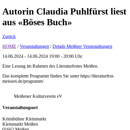
Autorin Claudia Puhlfürst liest
aus «Böses Buch»
Zurück
HOME
/
Veranstaltungen
/
Details Meißner Veranstaltungen
14.06.2024 - 14.06.2024
19:00 - 20:00 Uhr
Eine Lesung im Rahmen des Literaturfestes Meißen.
Das komplette Programm finden Sie unter https://literaturfest-
meissen.de/programm/
Meißener Kulturverein eV
Veranstaltungsort
Krimibühne Kleinmarkt
Kleinmarkt Meißen
01662 Meißen