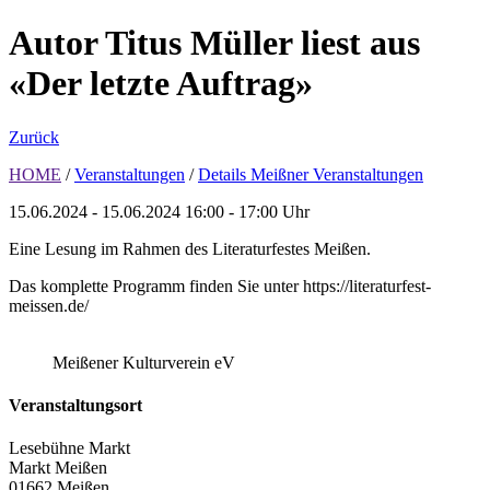
Autor Titus Müller liest aus
«Der letzte Auftrag»
Zurück
HOME
/
Veranstaltungen
/
Details Meißner Veranstaltungen
15.06.2024 - 15.06.2024
16:00 - 17:00 Uhr
Eine Lesung im Rahmen des Literaturfestes Meißen.
Das komplette Programm finden Sie unter https://literaturfest-
meissen.de/
Meißener Kulturverein eV
Veranstaltungsort
Lesebühne Markt
Markt Meißen
01662 Meißen