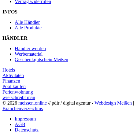
Vertrag widerrufen
INFOS
Alle Händler
Alle Produkte
HÄNDLER
Händler werden
Werbematerial
Geschenkgutschein Meißen
Hotels
Aktivitäten
Finanzen
Pool kaufen
Ferienwohnung
wie schreibt man
© 2026
meissen.online
// pdir / digital agentur -
Webdesign Meißen
|
Branchenverzeichnis
Impressum
AGB
Datenschutz