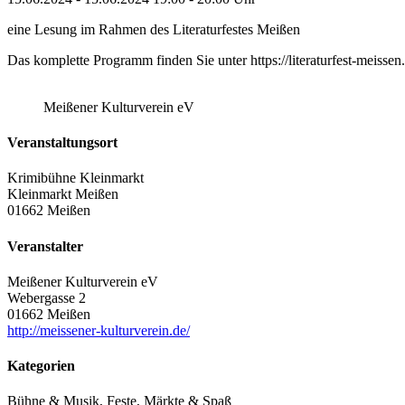
eine Lesung im Rahmen des Literaturfestes Meißen
Das komplette Programm finden Sie unter https://literaturfest-meisse
Meißener Kulturverein eV
Veranstaltungsort
Krimibühne Kleinmarkt
Kleinmarkt Meißen
01662 Meißen
Veranstalter
Meißener Kulturverein eV
Webergasse 2
01662 Meißen
http://meissener-kulturverein.de/
Kategorien
Bühne & Musik, Feste, Märkte & Spaß