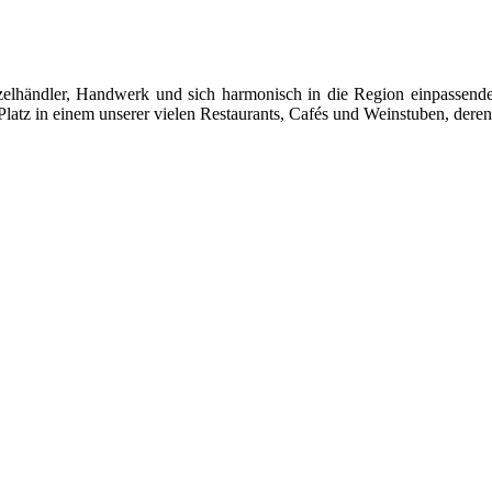
 Einzelhändler, Handwerk und sich harmonisch in die Region einpasse
latz in einem unserer vielen Restaurants, Cafés und Weinstuben, deren 