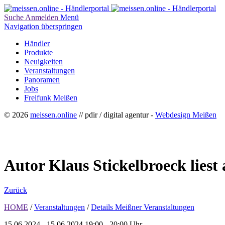
Suche
Anmelden
Menü
Navigation überspringen
Händler
Produkte
Neuigkeiten
Veranstaltungen
Panoramen
Jobs
Freifunk Meißen
© 2026
meissen.online
// pdir / digital agentur -
Webdesign Meißen
Autor Klaus Stickelbroeck liest
Zurück
HOME
/
Veranstaltungen
/
Details Meißner Veranstaltungen
15.06.2024 - 15.06.2024
19:00 - 20:00 Uhr