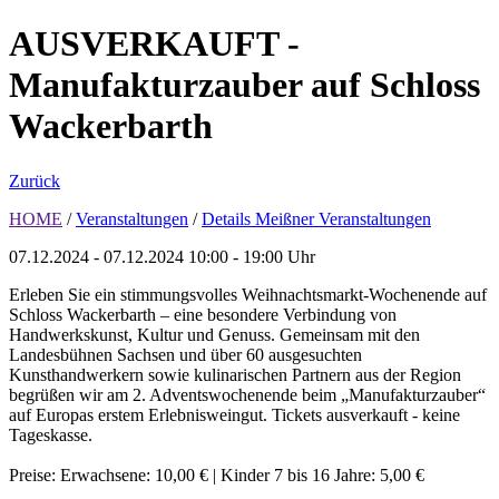
AUSVERKAUFT -
Manufakturzauber auf Schloss
Wackerbarth
Zurück
HOME
/
Veranstaltungen
/
Details Meißner Veranstaltungen
07.12.2024 - 07.12.2024
10:00 - 19:00 Uhr
Erleben Sie ein stimmungsvolles Weihnachtsmarkt-Wochenende auf
Schloss Wackerbarth – eine besondere Verbindung von
Handwerkskunst, Kultur und Genuss. Gemeinsam mit den
Landesbühnen Sachsen und über 60 ausgesuchten
Kunsthandwerkern sowie kulinarischen Partnern aus der Region
begrüßen wir am 2. Adventswochenende beim „Manufakturzauber“
auf Europas erstem Erlebnisweingut. Tickets ausverkauft - keine
Tageskasse.
Preise: Erwachsene: 10,00 € | Kinder 7 bis 16 Jahre: 5,00 €