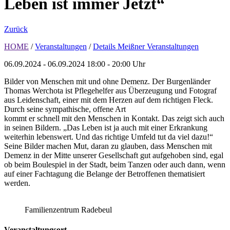
Leben ist immer Jetzt“
Zurück
HOME
/
Veranstaltungen
/
Details Meißner Veranstaltungen
06.09.2024 - 06.09.2024
18:00 - 20:00 Uhr
Bilder von Menschen mit und ohne Demenz. Der Burgenländer
Thomas Werchota ist Pflegehelfer aus Überzeugung und Fotograf
aus Leidenschaft, einer mit dem Herzen auf dem richtigen Fleck.
Durch seine sympathische, offene Art
kommt er schnell mit den Menschen in Kontakt. Das zeigt sich auch
in seinen Bildern. „Das Leben ist ja auch mit einer Erkrankung
weiterhin lebenswert. Und das richtige Umfeld tut da viel dazu!“
Seine Bilder machen Mut, daran zu glauben, dass Menschen mit
Demenz in der Mitte unserer Gesellschaft gut aufgehoben sind, egal
ob beim Boulespiel in der Stadt, beim Tanzen oder auch dann, wenn
auf einer Fachtagung die Belange der Betroffenen thematisiert
werden.
Familienzentrum Radebeul
Veranstaltungsort