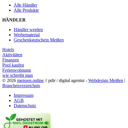
Alle Händler
Alle Produkte
HÄNDLER
Händler werden
Werbematerial
Geschenkgutschein Meißen
Hotels
Aktivitäten
Finanzen
Pool kaufen
Ferienwohnung
wie schreibt man
© 2026
meissen.online
// pdir / digital agentur -
Webdesign Meißen
|
Branchenverzeichnis
Impressum
AGB
Datenschutz