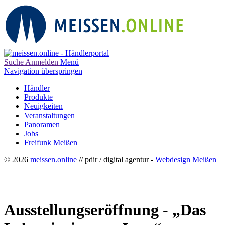
Suche
Anmelden
Menü
Navigation überspringen
Händler
Produkte
Neuigkeiten
Veranstaltungen
Panoramen
Jobs
Freifunk Meißen
© 2026
meissen.online
// pdir / digital agentur -
Webdesign Meißen
Ausstellungseröffnung - „Das