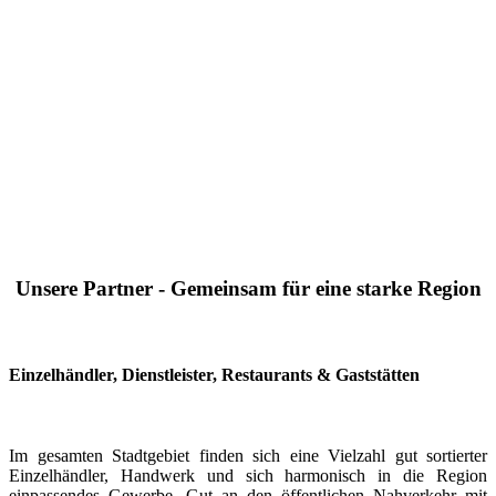
Unsere Partner - Gemeinsam für eine starke Region
Einzelhändler, Dienstleister, Restaurants & Gaststätten
Im gesamten Stadtgebiet finden sich eine Vielzahl gut sortierter
Einzelhändler, Handwerk und sich harmonisch in die Region
einpassendes Gewerbe. Gut an den öffentlichen Nahverkehr mit