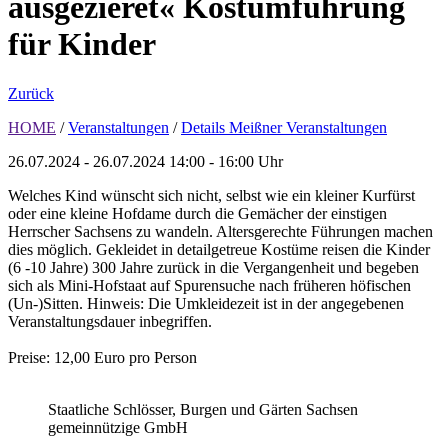
ausgezieret« Kostümführung
für Kinder
Zurück
HOME
/
Veranstaltungen
/
Details Meißner Veranstaltungen
26.07.2024 - 26.07.2024
14:00 - 16:00 Uhr
Welches Kind wünscht sich nicht, selbst wie ein kleiner Kurfürst
oder eine kleine Hofdame durch die Gemächer der einstigen
Herrscher Sachsens zu wandeln. Altersgerechte Führungen machen
dies möglich. Gekleidet in detailgetreue Kostüme reisen die Kinder
(6 -10 Jahre) 300 Jahre zurück in die Vergangenheit und begeben
sich als Mini-Hofstaat auf Spurensuche nach früheren höfischen
(Un-)Sitten. Hinweis: Die Umkleidezeit ist in der angegebenen
Veranstaltungsdauer inbegriffen.
Preise: 12,00 Euro pro Person
Staatliche Schlösser, Burgen und Gärten Sachsen
gemeinnützige GmbH