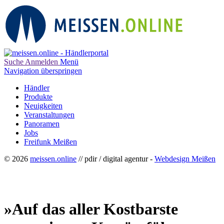
Suche
Anmelden
Menü
Navigation überspringen
Händler
Produkte
Neuigkeiten
Veranstaltungen
Panoramen
Jobs
Freifunk Meißen
© 2026
meissen.online
// pdir / digital agentur -
Webdesign Meißen
»Auf das aller Kostbarste