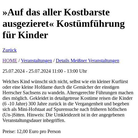
»Auf das aller Kostbarste
ausgezieret« Kostümführung
für Kinder
Zurück
HOME
/
Veranstaltungen
/
Details Meißner Veranstaltungen
25.07.2024 - 25.07.2024
11:00 - 13:00 Uhr
Welches Kind wünscht sich nicht, selbst wie ein kleiner Kurfürst
oder eine kleine Hofdame durch die Gemächer der einstigen
Herrscher Sachsens zu wandeln. Altersgerechte Führungen machen
dies möglich. Gekleidet in detailgetreue Kostüme reisen die Kinder
(6 -10 Jahre) 300 Jahre zurück in die Vergangenheit und begeben
sich als Mini-Hofstaat auf Spurensuche nach früheren höfischen
(Un-)Sitten. Hinweis: Die Umkleidezeit ist in der angegebenen
Veranstaltungsdauer inbegriffen.
Preise: 12,00 Euro pro Person