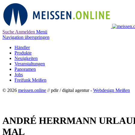
Suche
Anmelden
Menü
Navigation überspringen
Händler
Produkte
Neuigkeiten
Veranstaltungen
Panoramen
Jobs
Freifunk Meißen
© 2026
meissen.online
// pdir / digital agentur -
Webdesign Meißen
ANDRÉ HERRMANN URLAUB 
MAL