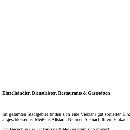
Einzelhändler, Dienstleister, Restaurants & Gaststätten
Im gesamten Stadtgebiet finden sich eine Vielzahl gut sortierter
angeschlossen ist Meißens Altstadt. Nehmen Sie nach Ihrem Einkauf P
Ein Besuch in der Einkaufsstadt Meißen lohnt sich immer!