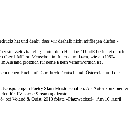
ruckt hat und denkt, dass wir deshalb nicht mitfliegen dürfen.»
rzester Zeit viral ging. Unter dem Hashtag #UmdE berichtet er acht
h über 1 Million Menschen im Internet mitlasen, wie ein Ü60-
Ausland plötzlich für seine Eltern verantwortlich ist ...
inem neuen Buch auf Tour durch Deutschland, Österreich und die
schsprachigen Poetry Slam-Meisterschaften. Als Autor konzipiert er
rien für TV sowie Streamingdienste.
f» bei Voland & Quist. 2018 folgte «Platzwechsel». Am 16. April