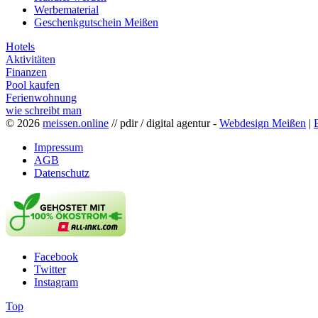
Werbematerial
Geschenkgutschein Meißen
Hotels
Aktivitäten
Finanzen
Pool kaufen
Ferienwohnung
wie schreibt man
© 2026
meissen.online
// pdir / digital agentur -
Webdesign Meißen
|
Impressum
AGB
Datenschutz
Facebook
Twitter
Instagram
Top