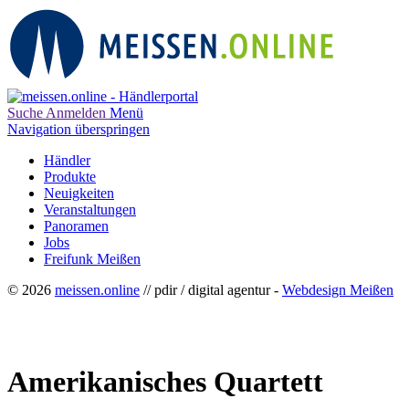
Suche
Anmelden
Menü
Navigation überspringen
Händler
Produkte
Neuigkeiten
Veranstaltungen
Panoramen
Jobs
Freifunk Meißen
© 2026
meissen.online
// pdir / digital agentur -
Webdesign Meißen
Amerikanisches Quartett