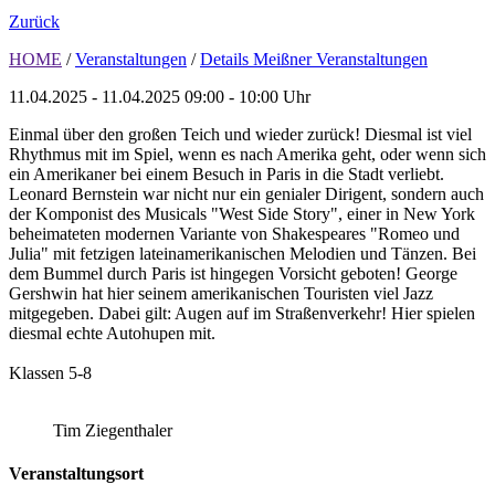
Zurück
HOME
/
Veranstaltungen
/
Details Meißner Veranstaltungen
11.04.2025 - 11.04.2025
09:00 - 10:00 Uhr
Einmal über den großen Teich und wieder zurück! Diesmal ist viel
Rhythmus mit im Spiel, wenn es nach Amerika geht, oder wenn sich
ein Amerikaner bei einem Besuch in Paris in die Stadt verliebt.
Leonard Bernstein war nicht nur ein genialer Dirigent, sondern auch
der Komponist des Musicals "West Side Story", einer in New York
beheimateten modernen Variante von Shakespeares "Romeo und
Julia" mit fetzigen lateinamerikanischen Melodien und Tänzen. Bei
dem Bummel durch Paris ist hingegen Vorsicht geboten! George
Gershwin hat hier seinem amerikanischen Touristen viel Jazz
mitgegeben. Dabei gilt: Augen auf im Straßenverkehr! Hier spielen
diesmal echte Autohupen mit.
Klassen 5-8
Tim Ziegenthaler
Veranstaltungsort