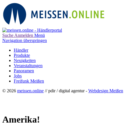
Suche
Anmelden
Menü
Navigation überspringen
Händler
Produkte
Neuigkeiten
Veranstaltungen
Panoramen
Jobs
Freifunk Meißen
© 2026
meissen.online
// pdir / digital agentur -
Webdesign Meißen
Amerika!