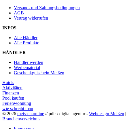
Versand- und Zahlungsbedingungen
AGB
Vertrag widerrufen
INFOS
Alle Händler
Alle Produkte
HÄNDLER
Händler werden
Werbematerial
Geschenkgutschein Meißen
Hotels
Aktivitäten
Finanzen
Pool kaufen
Ferienwohnung
wie schreibt man
© 2026
meissen.online
// pdir / digital agentur -
Webdesign Meißen
|
Branchenverzeichnis
Impressum