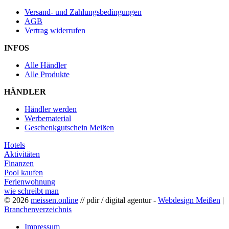
Versand- und Zahlungsbedingungen
AGB
Vertrag widerrufen
INFOS
Alle Händler
Alle Produkte
HÄNDLER
Händler werden
Werbematerial
Geschenkgutschein Meißen
Hotels
Aktivitäten
Finanzen
Pool kaufen
Ferienwohnung
wie schreibt man
© 2026
meissen.online
// pdir / digital agentur -
Webdesign Meißen
|
Branchenverzeichnis
Impressum