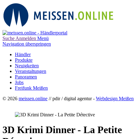
Suche
Anmelden
Menü
Navigation überspringen
Händler
Produkte
Neuigkeiten
Veranstaltungen
Panoramen
Jobs
Freifunk Meißen
© 2026
meissen.online
// pdir / digital agentur -
Webdesign Meißen
3D Krimi Dinner - La Petite