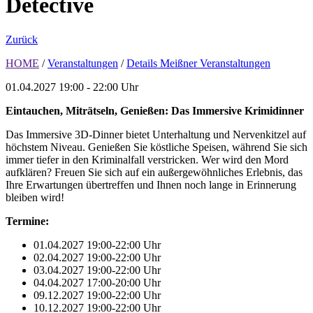
Détective
Zurück
HOME
/
Veranstaltungen
/
Details Meißner Veranstaltungen
01.04.2027
19:00 - 22:00 Uhr
Eintauchen, Miträtseln, Genießen: Das Immersive Krimidinner
Das Immersive 3D-Dinner bietet Unterhaltung und Nervenkitzel auf
höchstem Niveau. Genießen Sie köstliche Speisen, während Sie sich
immer tiefer in den Kriminalfall verstricken. Wer wird den Mord
aufklären? Freuen Sie sich auf ein außergewöhnliches Erlebnis, das
Ihre Erwartungen übertreffen und Ihnen noch lange in Erinnerung
bleiben wird!
Termine:
01.04.2027 19:00-22:00 Uhr
02.04.2027 19:00-22:00 Uhr
03.04.2027 19:00-22:00 Uhr
04.04.2027 17:00-20:00 Uhr
09.12.2027 19:00-22:00 Uhr
10.12.2027 19:00-22:00 Uhr