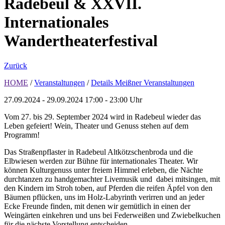
Radebeul & XXVII.
Internationales
Wandertheaterfestival
Zurück
HOME
/
Veranstaltungen
/
Details Meißner Veranstaltungen
27.09.2024 - 29.09.2024
17:00 - 23:00 Uhr
Vom 27. bis 29. September 2024 wird in Radebeul wieder das
Leben gefeiert! Wein, Theater und Genuss stehen auf dem
Programm!
Das Straßenpflaster in Radebeul Altkötzschenbroda und die
Elbwiesen werden zur Bühne für internationales Theater. Wir
können Kulturgenuss unter freiem Himmel erleben, die Nächte
durchtanzen zu handgemachter Livemusik und dabei mitsingen, mit
den Kindern im Stroh toben, auf Pferden die reifen Äpfel von den
Bäumen pflücken, uns im Holz-Labyrinth verirren und an jeder
Ecke Freunde finden, mit denen wir gemütlich in einen der
Weingärten einkehren und uns bei Federweißen und Zwiebelkuchen
für die nächste Vorstellung entscheiden.