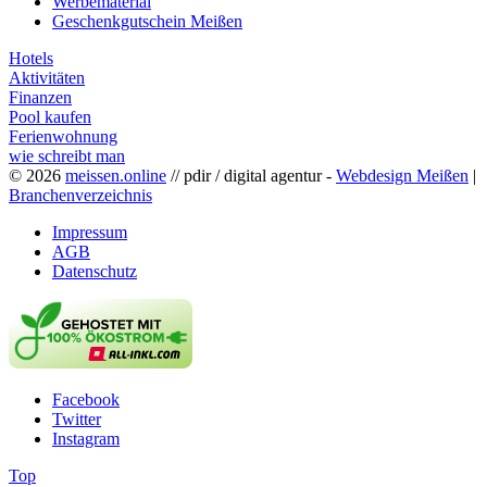
Werbematerial
Geschenkgutschein Meißen
Hotels
Aktivitäten
Finanzen
Pool kaufen
Ferienwohnung
wie schreibt man
© 2026
meissen.online
// pdir / digital agentur -
Webdesign Meißen
|
Branchenverzeichnis
Impressum
AGB
Datenschutz
Facebook
Twitter
Instagram
Top