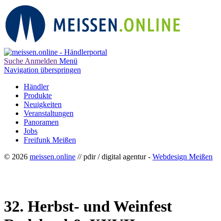
Suche
Anmelden
Menü
Navigation überspringen
Händler
Produkte
Neuigkeiten
Veranstaltungen
Panoramen
Jobs
Freifunk Meißen
© 2026
meissen.online
// pdir / digital agentur -
Webdesign Meißen
32. Herbst- und Weinfest