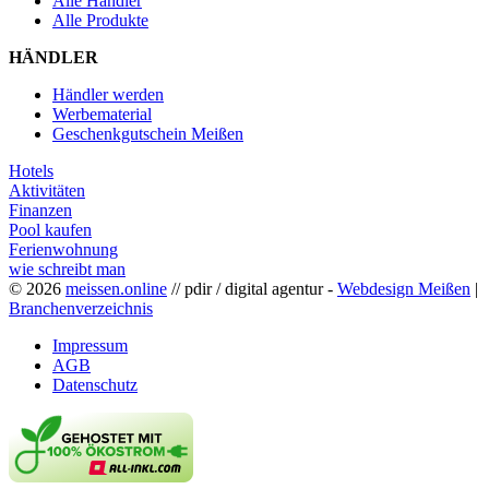
Alle Händler
Alle Produkte
HÄNDLER
Händler werden
Werbematerial
Geschenkgutschein Meißen
Hotels
Aktivitäten
Finanzen
Pool kaufen
Ferienwohnung
wie schreibt man
© 2026
meissen.online
// pdir / digital agentur -
Webdesign Meißen
|
Branchenverzeichnis
Impressum
AGB
Datenschutz