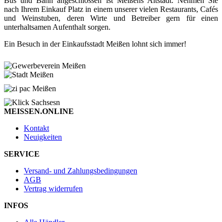
Bus und Bahn angeschlossen ist Meißens Altstadt. Nehmen Sie
nach Ihrem Einkauf Platz in einem unserer vielen Restaurants, Cafés
und Weinstuben, deren Wirte und Betreiber gern für einen
unterhaltsamen Aufenthalt sorgen.
Ein Besuch in der Einkaufsstadt Meißen lohnt sich immer!
MEISSEN.ONLINE
Kontakt
Neuigkeiten
SERVICE
Versand- und Zahlungsbedingungen
AGB
Vertrag widerrufen
INFOS