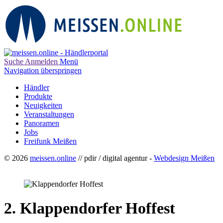
Suche
Anmelden
Menü
Navigation überspringen
Händler
Produkte
Neuigkeiten
Veranstaltungen
Panoramen
Jobs
Freifunk Meißen
© 2026
meissen.online
// pdir / digital agentur -
Webdesign Meißen
2. Klappendorfer Hoffest