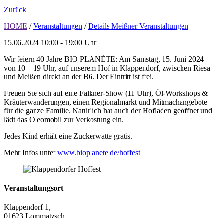
Zurück
HOME
/
Veranstaltungen
/
Details Meißner Veranstaltungen
15.06.2024
10:00 - 19:00 Uhr
Wir feiern 40 Jahre BIO PLANÈTE: Am Samstag, 15. Juni 2024
von 10 – 19 Uhr, auf unserem Hof in Klappendorf, zwischen Riesa
und Meißen direkt an der B6. Der Eintritt ist frei.
Freuen Sie sich auf eine Falkner-Show (11 Uhr), Öl-Workshops &
Kräuterwanderungen, einen Regionalmarkt und Mitmachangebote
für die ganze Familie. Natürlich hat auch der Hofladen geöffnet und
lädt das Oleomobil zur Verkostung ein.
Jedes Kind erhält eine Zuckerwatte gratis.
Mehr Infos unter
www.bioplanete.de/hoffest
Veranstaltungsort
Klappendorf 1,
01623 Lommatzsch