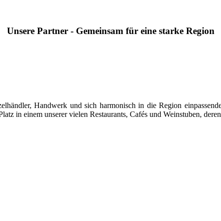
Unsere Partner - Gemeinsam für eine starke Region
 Einzelhändler, Handwerk und sich harmonisch in die Region einpasse
latz in einem unserer vielen Restaurants, Cafés und Weinstuben, deren 