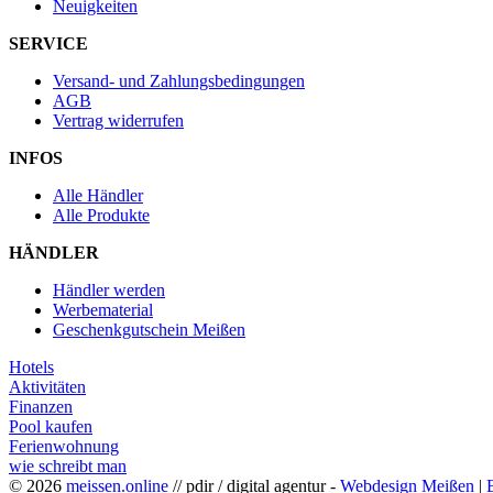
Neuigkeiten
SERVICE
Versand- und Zahlungsbedingungen
AGB
Vertrag widerrufen
INFOS
Alle Händler
Alle Produkte
HÄNDLER
Händler werden
Werbematerial
Geschenkgutschein Meißen
Hotels
Aktivitäten
Finanzen
Pool kaufen
Ferienwohnung
wie schreibt man
© 2026
meissen.online
// pdir / digital agentur -
Webdesign Meißen
|