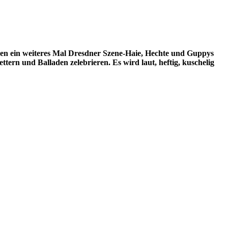
rden ein weiteres Mal Dresdner Szene-Haie, Hechte und Guppys
rn und Balladen zelebrieren. Es wird laut, heftig, kuschelig