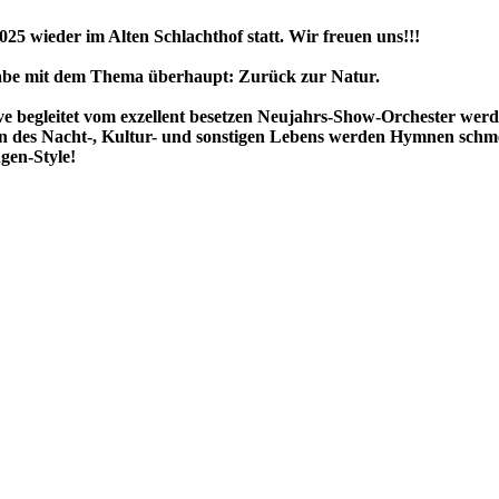
25 wieder im Alten Schlachthof statt. Wir freuen uns!!!
sgabe mit dem Thema überhaupt: Zurück zur Natur.
ive begleitet vom exzellent besetzen Neujahrs-Show-Orchester we
des Nacht-, Kultur- und sonstigen Lebens werden Hymnen schmette
gen-Style!