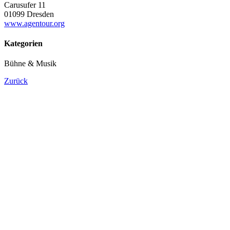
Carusufer 11
01099 Dresden
www.agentour.org
Kategorien
Bühne & Musik
Zurück