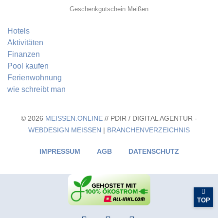
Geschenkgutschein Meißen
Hotels
Aktivitäten
Finanzen
Pool kaufen
Ferienwohnung
wie schreibt man
© 2026
MEISSEN.ONLINE
// PDIR / DIGITAL AGENTUR -
WEBDESIGN MEISSEN
|
BRANCHENVERZEICHNIS
IMPRESSUM
AGB
DATENSCHUTZ
TOP