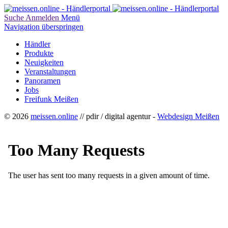
Suche
Anmelden
Menü
Navigation überspringen
Händler
Produkte
Neuigkeiten
Veranstaltungen
Panoramen
Jobs
Freifunk Meißen
© 2026
meissen.online
// pdir / digital agentur -
Webdesign Meißen