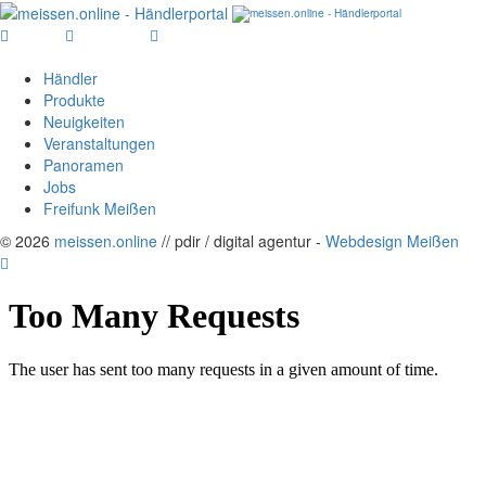
Suche
Anmelden
Menü
Händler
Produkte
Neuigkeiten
Veranstaltungen
Panoramen
Jobs
Freifunk Meißen
© 2026
meissen.online
// pdir / digital agentur -
Webdesign Meißen