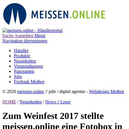
Suche
Anmelden
Menü
Navigation überspringen
Händler
Produkte
Neuigkeiten
Veranstaltungen
Panoramen
Jobs
Freifunk Meißen
© 2026
meissen.online
// pdir / digital agentur -
Webdesign Meißen
HOME
/
Neuigkeiten
/
News // Leser
Zum Weinfest 2017 stellte
meissen.online eine Fotobox in