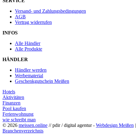
SERVICE
Versand- und Zahlungsbedingungen
AGB
Vertrag widerrufen
INFOS
Alle Händler
Alle Produkte
HÄNDLER
Händler werden
Werbematerial
Geschenkgutschein Meißen
Hotels
Aktivitäten
Finanzen
Pool kaufen
Ferienwohnung
wie schreibt man
© 2026
meissen.online
// pdir / digital agentur -
Webdesign Meißen
|
Branchenverzeichnis