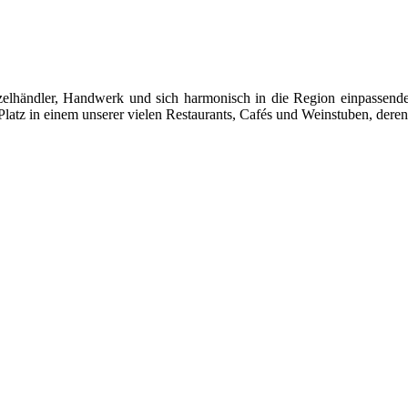
 Einzelhändler, Handwerk und sich harmonisch in die Region einpasse
latz in einem unserer vielen Restaurants, Cafés und Weinstuben, deren 