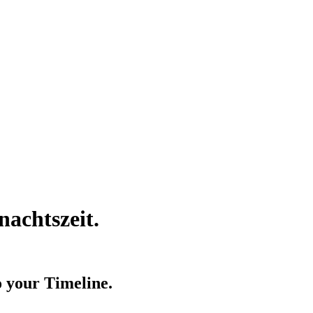
achtszeit.
o your Timeline.