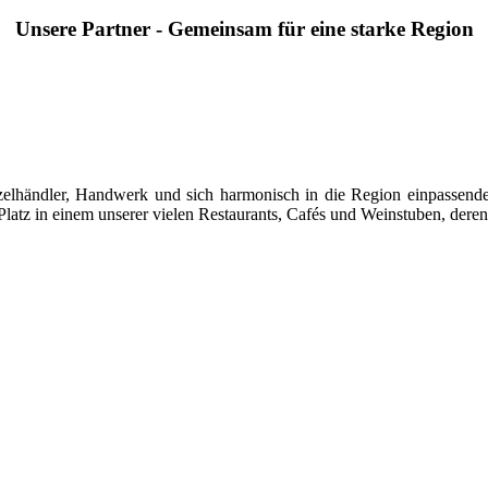
Unsere Partner - Gemeinsam für eine starke Region
 Einzelhändler, Handwerk und sich harmonisch in die Region einpasse
latz in einem unserer vielen Restaurants, Cafés und Weinstuben, deren 