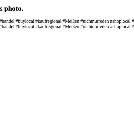
s photo.
handel #buylocal #kaufregional #Meißen #nichtnurreden #shoplocal #b
handel #buylocal #kaufregional #Meißen #nichtnurreden #shoplocal #b