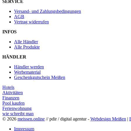
SERVICE
Versand- und Zahlungsbedingungen
AGB
Vertrag widerrufen
INFOS
Alle Händler
Alle Produkte
HÄNDLER
Händler werden
Werbematerial
Geschenkgutschein Meißen
Hotels
Aktivitäten
Finanzen
Pool kaufen
Ferienwohnung
wie schreibt man
© 2026
meissen.online
// pdir / digital agentur -
Webdesign Meißen
|
Impressum