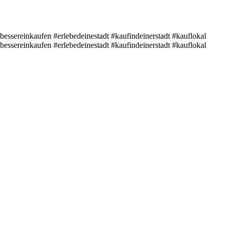
essereinkaufen #erlebedeinestadt #kaufindeinerstadt #kauflokal
essereinkaufen #erlebedeinestadt #kaufindeinerstadt #kauflokal