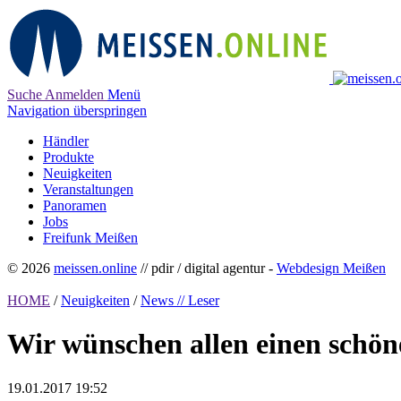
Suche
Anmelden
Menü
Navigation überspringen
Händler
Produkte
Neuigkeiten
Veranstaltungen
Panoramen
Jobs
Freifunk Meißen
© 2026
meissen.online
// pdir / digital agentur -
Webdesign Meißen
HOME
/
Neuigkeiten
/
News // Leser
Wir wünschen allen einen schö
19.01.2017 19:52