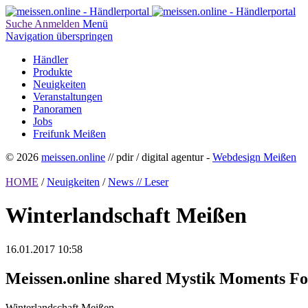
Suche
Anmelden
Menü
Navigation überspringen
Händler
Produkte
Neuigkeiten
Veranstaltungen
Panoramen
Jobs
Freifunk Meißen
© 2026
meissen.online
// pdir / digital agentur -
Webdesign Meißen
HOME
/
Neuigkeiten
/
News // Leser
Winterlandschaft Meißen
16.01.2017 10:58
Meissen.online shared Mystik Moments Fot
Winterlandschaft Meißen