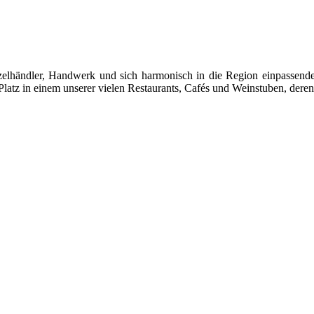
 Einzelhändler, Handwerk und sich harmonisch in die Region einpasse
latz in einem unserer vielen Restaurants, Cafés und Weinstuben, deren 