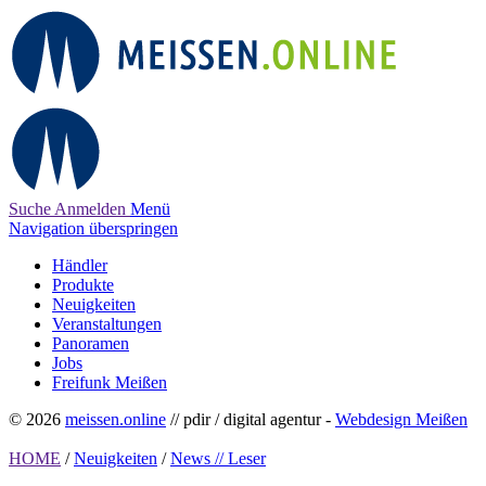
Suche
Anmelden
Menü
Navigation überspringen
Händler
Produkte
Neuigkeiten
Veranstaltungen
Panoramen
Jobs
Freifunk Meißen
© 2026
meissen.online
// pdir / digital agentur -
Webdesign Meißen
HOME
/
Neuigkeiten
/
News // Leser