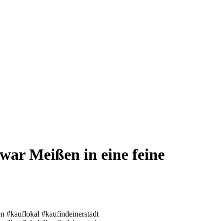
war Meißen in eine feine
 #kauflokal #kaufindeinerstadt