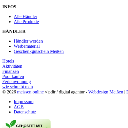
INFOS
Alle Händler
Alle Produkte
HÄNDLER
Händler werden
Werbematerial
Geschenkgutschein Meißen
Hotels
Aktivitäten
Finanzen
Pool kaufen
Ferienwohnung
wie schreibt man
© 2026
meissen.online
// pdir / digital agentur -
Webdesign Meißen
|
Impressum
AGB
Datenschutz