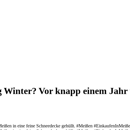
g Winter? Vor knapp einem Jahr 
Meißen in eine feine Schneedecke gehüllt. #Meißen #EinkaufenInMeißen