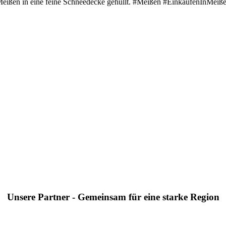
Meißen in eine feine Schneedecke gehüllt. #Meißen #EinkaufenInMeißen
Unsere Partner - Gemeinsam für eine starke Region