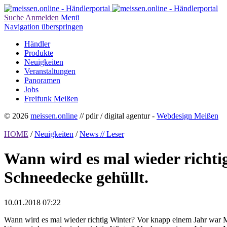
Suche
Anmelden
Menü
Navigation überspringen
Händler
Produkte
Neuigkeiten
Veranstaltungen
Panoramen
Jobs
Freifunk Meißen
© 2026
meissen.online
// pdir / digital agentur -
Webdesign Meißen
HOME
/
Neuigkeiten
/
News // Leser
Wann wird es mal wieder richti
Schneedecke gehüllt.
10.01.2018 07:22
Wann wird es mal wieder richtig Winter? Vor knapp einem Jahr war 