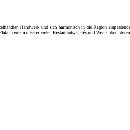
 Einzelhändler, Handwerk und sich harmonisch in die Region einpasse
latz in einem unserer vielen Restaurants, Cafés und Weinstuben, deren 