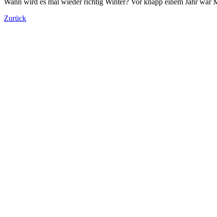
Wann wird es mal wieder richtig Winter? Vor knapp einem Jahr war 
Zurück