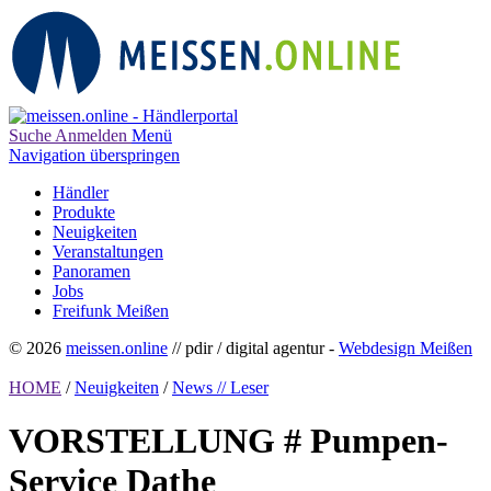
Suche
Anmelden
Menü
Navigation überspringen
Händler
Produkte
Neuigkeiten
Veranstaltungen
Panoramen
Jobs
Freifunk Meißen
© 2026
meissen.online
// pdir / digital agentur -
Webdesign Meißen
HOME
/
Neuigkeiten
/
News // Leser
VORSTELLUNG # Pumpen-
Service Dathe