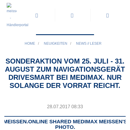
HOME
/
NEUIGKEITEN
/
NEWS // LESER
SONDERAKTION VOM 25. JULI - 31.
AUGUST ZUM NAVIGATIONSGERÄT
DRIVESMART BEI MEDIMAX. NUR
SOLANGE DER VORRAT REICHT.
28.07.2017 08:33
MEISSEN.ONLINE SHARED MEDIMAX MEISSEN'S P
HOTO.