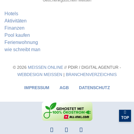
Geschenkgutschein Meißen
Hotels
Aktivitäten
Finanzen
Pool kaufen
Ferienwohnung
wie schreibt man
© 2026
MEISSEN.ONLINE
// PDIR / DIGITAL AGENTUR -
WEBDESIGN MEISSEN
|
BRANCHENVERZEICHNIS
IMPRESSUM
AGB
DATENSCHUTZ
TOP