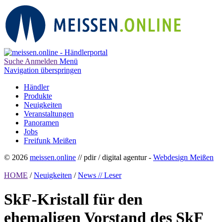
Suche
Anmelden
Menü
Navigation überspringen
Händler
Produkte
Neuigkeiten
Veranstaltungen
Panoramen
Jobs
Freifunk Meißen
© 2026
meissen.online
// pdir / digital agentur -
Webdesign Meißen
HOME
/
Neuigkeiten
/
News // Leser
SkF-Kristall für den
ehemaligen Vorstand des SkF