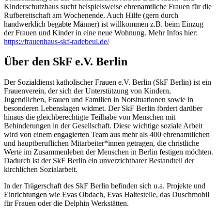
Kinderschutzhaus sucht beispielsweise ehrenamtliche Frauen für die
Rufbereitschaft am Wochenende. Auch Hilfe (gern durch
handwerklich begabte Männer) ist willkommen z.B. beim Einzug
der Frauen und Kinder in eine neue Wohnung. Mehr Infos hier:
https://frauenhaus-skf-radebeul.de/
Über den SkF e.V. Berlin
Der Sozialdienst katholischer Frauen e.V. Berlin (SkF Berlin) ist ein
Frauenverein, der sich der Unterstützung von Kindern,
Jugendlichen, Frauen und Familien in Notsituationen sowie in
besonderen Lebenslagen widmet. Der SkF Berlin fördert darüber
hinaus die gleichberechtigte Teilhabe von Menschen mit
Behinderungen in der Gesellschaft. Diese wichtige soziale Arbeit
wird von einem engagierten Team aus mehr als 400 ehrenamtlichen
und hauptberuflichen Mitarbeiter*innen getragen, die christliche
Werte im Zusammenleben der Menschen in Berlin festigen möchten.
Dadurch ist der SkF Berlin ein unverzichtbarer Bestandteil der
kirchlichen Sozialarbeit.
In der Trägerschaft des SkF Berlin befinden sich u.a. Projekte und
Einrichtungen wie Evas Obdach, Evas Haltestelle, das Duschmobil
für Frauen oder die Delphin Werkstätten.