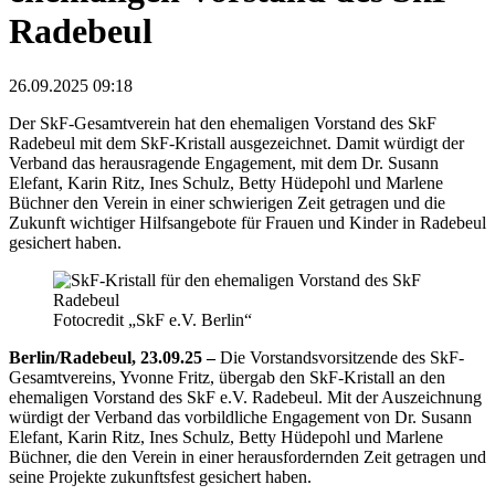
Radebeul
26.09.2025 09:18
Der SkF-Gesamtverein hat den ehemaligen Vorstand des SkF
Radebeul mit dem SkF-Kristall ausgezeichnet. Damit würdigt der
Verband das herausragende Engagement, mit dem Dr. Susann
Elefant, Karin Ritz, Ines Schulz, Betty Hüdepohl und Marlene
Büchner den Verein in einer schwierigen Zeit getragen und die
Zukunft wichtiger Hilfsangebote für Frauen und Kinder in Radebeul
gesichert haben.
Fotocredit „SkF e.V. Berlin“
Berlin/Radebeul, 23.09.25 –
Die Vorstandsvorsitzende des SkF-
Gesamtvereins, Yvonne Fritz, übergab den SkF-Kristall an den
ehemaligen Vorstand des SkF e.V. Radebeul. Mit der Auszeichnung
würdigt der Verband das vorbildliche Engagement von Dr. Susann
Elefant, Karin Ritz, Ines Schulz, Betty Hüdepohl und Marlene
Büchner, die den Verein in einer herausfordernden Zeit getragen und
seine Projekte zukunftsfest gesichert haben.