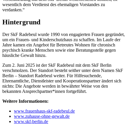
wesentlich dem Verdienst des ehemaligen Vorstandes zu
verdanken.“
Hintergrund
Der SkF Radebeul wurde 1990 von engagierten Frauen gegründet,
um ein Frauen- und Kinderschutzhaus zu schaffen. Im Laufe der
Jahre kamen ein Angebot für Betreutes Wohnen für chronisch
psychisch kranke Menschen sowie eine Beratungsstelle gegen
häusliche Gewalt hinzu.
Zum 2. Juni 2025 ist der SkF Radebeul mit dem SkF Berlin
verschmolzen. Der Standort besteht seither unter dem Namen SkF
Berlin – Standort Radebeul weiter. Für Hilfesuchende,
Ehrenamtliche, Dienstleister und Kooperationspartner ändert sich
nichts: Die Angebote werden in bewährter Weise von den
bekannten Ansprechpartner*innen fortgeführt.
Weitere Informationen:
www.frauenhaus-skf-radebeul.de
www.zuhause-ohne-gewalt.de
www.skf-berlin.de