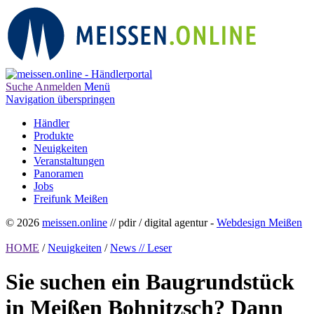
Suche
Anmelden
Menü
Navigation überspringen
Händler
Produkte
Neuigkeiten
Veranstaltungen
Panoramen
Jobs
Freifunk Meißen
© 2026
meissen.online
// pdir / digital agentur -
Webdesign Meißen
HOME
/
Neuigkeiten
/
News // Leser
Sie suchen ein Baugrundstück
in Meißen Bohnitzsch? Dann