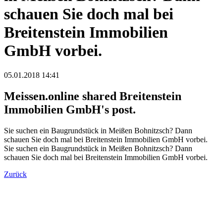
schauen Sie doch mal bei
Breitenstein Immobilien
GmbH vorbei.
05.01.2018 14:41
Meissen.online shared Breitenstein
Immobilien GmbH's post.
Sie suchen ein Baugrundstück in Meißen Bohnitzsch? Dann
schauen Sie doch mal bei Breitenstein Immobilien GmbH vorbei.
Sie suchen ein Baugrundstück in Meißen Bohnitzsch? Dann
schauen Sie doch mal bei Breitenstein Immobilien GmbH vorbei.
Zurück