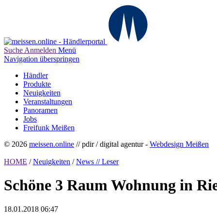
Suche
Anmelden
Menü
Navigation überspringen
Händler
Produkte
Neuigkeiten
Veranstaltungen
Panoramen
Jobs
Freifunk Meißen
© 2026
meissen.online
// pdir / digital agentur -
Webdesign Meißen
HOME
/
Neuigkeiten
/
News // Leser
Schöne 3 Raum Wohnung in Ries
18.01.2018 06:47