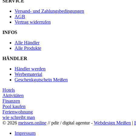
SERVICE
Versand- und Zahlungsbedingungen
AGB
Vertrag widerrufen
INFOS
Alle Händler
Alle Produkte
HÄNDLER
Händler werden
Werbematerial
Geschenkgutschein Meißen
Hotels
Aktivitäten
Finanzen
Pool kaufen
Ferienwohnung
wie schreibt man
© 2026
meissen.online
// pdir / digital agentur -
Webdesign Meißen
|
Impressum