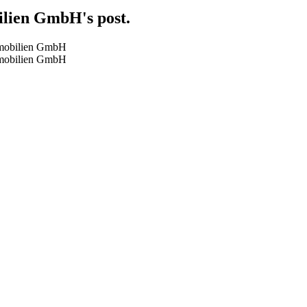
ilien GmbH's post.
mmobilien GmbH
mmobilien GmbH