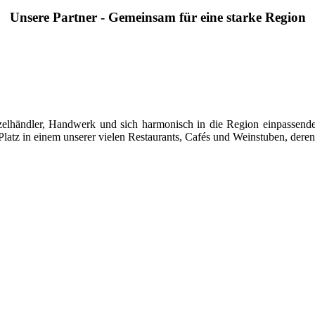
Unsere Partner - Gemeinsam für eine starke Region
 Einzelhändler, Handwerk und sich harmonisch in die Region einpasse
latz in einem unserer vielen Restaurants, Cafés und Weinstuben, deren 