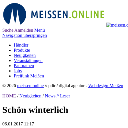
Suche
Anmelden
Menü
Navigation überspringen
Händler
Produkte
Neuigkeiten
Veranstaltungen
Panoramen
Jobs
Freifunk Meißen
© 2026
meissen.online
// pdir / digital agentur -
Webdesign Meißen
HOME
/
Neuigkeiten
/
News // Leser
Schön winterlich
06.01.2017 11:17