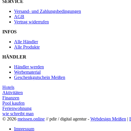
SERVICE
Versand- und Zahlungsbedingungen
AGB
Vertrag widerrufen
INFOS
Alle Händler
Alle Produkte
HÄNDLER
Händler werden
Werbematerial
Geschenkgutschein Meißen
Hotels
Aktivitäten
Finanzen
Pool kaufen
Ferienwohnung
wie schreibt man
© 2026
meissen.online
// pdir / digital agentur -
Webdesign Meißen
|
Impressum