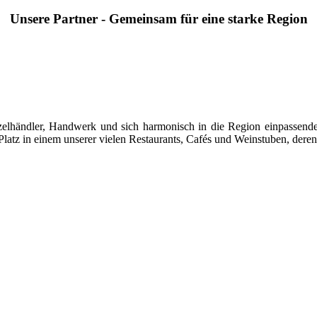
Unsere Partner - Gemeinsam für eine starke Region
 Einzelhändler, Handwerk und sich harmonisch in die Region einpasse
latz in einem unserer vielen Restaurants, Cafés und Weinstuben, deren 