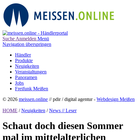
Suche
Anmelden
Menü
Navigation überspringen
Händler
Produkte
Neuigkeiten
Veranstaltungen
Panoramen
Jobs
Freifunk Meißen
© 2026
meissen.online
// pdir / digital agentur -
Webdesign Meißen
HOME
/
Neuigkeiten
/
News // Leser
Schaut doch diesen Sommer
mal im mittelalterlichen