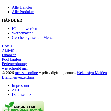
Alle Händler
Alle Produkte
HÄNDLER
Händler werden
Werbematerial
Geschenkgutschein Meißen
Hotels
Aktivitäten
Finanzen
Pool kaufen
Ferienwohnung
wie schreibt man
© 2026
meissen.online
// pdir / digital agentur -
Webdesign Meißen
|
Branchenverzeichnis
Impressum
AGB
Datenschutz