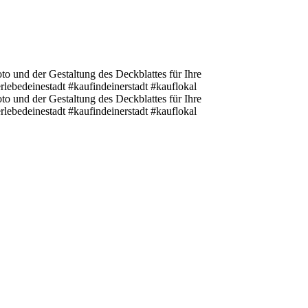
o und der Gestaltung des Deckblattes für Ihre
lebedeinestadt #kaufindeinerstadt #kauflokal
o und der Gestaltung des Deckblattes für Ihre
lebedeinestadt #kaufindeinerstadt #kauflokal