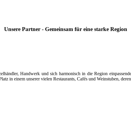
Unsere Partner - Gemeinsam für eine starke Region
 Einzelhändler, Handwerk und sich harmonisch in die Region einpasse
latz in einem unserer vielen Restaurants, Cafés und Weinstuben, deren 