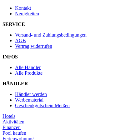
Kontakt
Neuigkeiten
SERVICE
Versand- und Zahlungsbedingungen
AGB
Vertrag widerrufen
INFOS
Alle Händler
Alle Produkte
HÄNDLER
Händler werden
Werbematerial
Geschenkgutschein Meißen
Hotels
Aktivitäten
Finanzen
Pool kaufen
Ferienwohnung