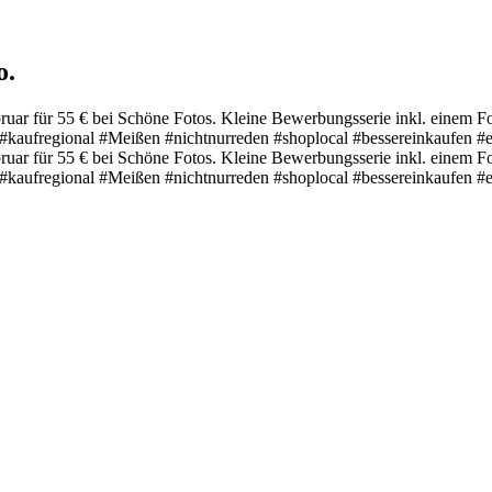
o.
uar für 55 € bei Schöne Fotos. Kleine Bewerbungsserie inkl. einem Fot
kaufregional #Meißen #nichtnurreden #shoplocal #bessereinkaufen #er
uar für 55 € bei Schöne Fotos. Kleine Bewerbungsserie inkl. einem Fot
kaufregional #Meißen #nichtnurreden #shoplocal #bessereinkaufen #er