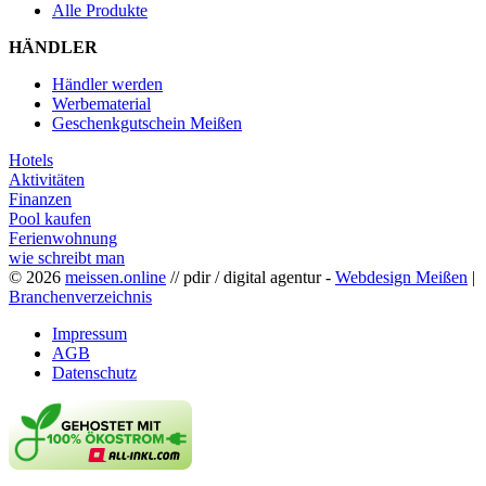
Alle Produkte
HÄNDLER
Händler werden
Werbematerial
Geschenkgutschein Meißen
Hotels
Aktivitäten
Finanzen
Pool kaufen
Ferienwohnung
wie schreibt man
© 2026
meissen.online
// pdir / digital agentur -
Webdesign Meißen
|
Branchenverzeichnis
Impressum
AGB
Datenschutz