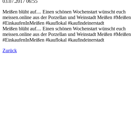
03.07.2017 06:55
Meißen blüht auf.... Einen schönen Wochenstart wünscht euch
meissen.online aus der Porzellan und Weinstadt Meißen #Meißen
#EinkaufenInMeißen #kauflokal #kaufindeinerstadt
Meißen blüht auf.... Einen schönen Wochenstart wünscht euch
meissen.online aus der Porzellan und Weinstadt Meißen #Meißen
#EinkaufenInMeißen #kauflokal #kaufindeinerstadt
Zurück