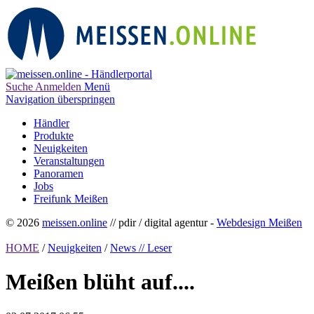
Suche
Anmelden
Menü
Navigation überspringen
Händler
Produkte
Neuigkeiten
Veranstaltungen
Panoramen
Jobs
Freifunk Meißen
© 2026
meissen.online
// pdir / digital agentur -
Webdesign Meißen
HOME
/
Neuigkeiten
/
News // Leser
Meißen blüht auf....