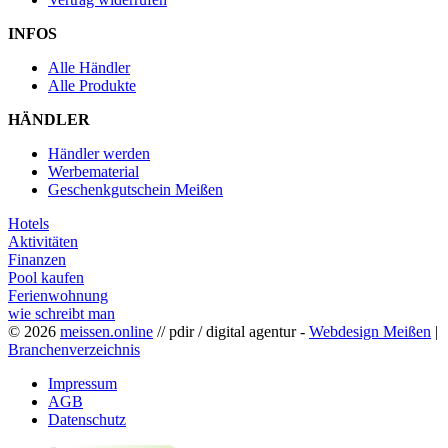
INFOS
Alle Händler
Alle Produkte
HÄNDLER
Händler werden
Werbematerial
Geschenkgutschein Meißen
Hotels
Aktivitäten
Finanzen
Pool kaufen
Ferienwohnung
wie schreibt man
© 2026
meissen.online
// pdir / digital agentur -
Webdesign Meißen
|
Branchenverzeichnis
Impressum
AGB
Datenschutz