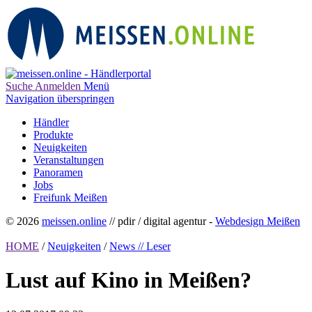
Suche
Anmelden
Menü
Navigation überspringen
Händler
Produkte
Neuigkeiten
Veranstaltungen
Panoramen
Jobs
Freifunk Meißen
© 2026
meissen.online
// pdir / digital agentur -
Webdesign Meißen
HOME
/
Neuigkeiten
/
News // Leser
Lust auf Kino in Meißen?