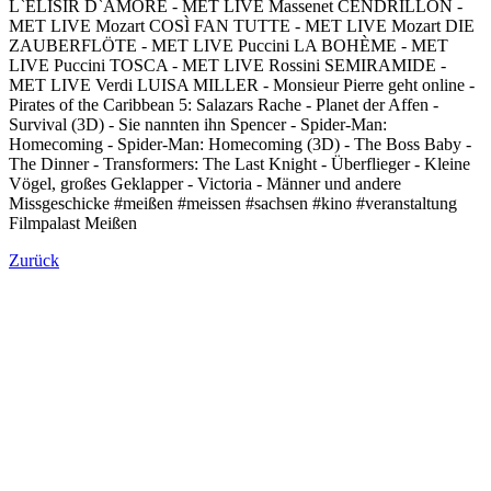
L`ELISIR D`AMORE - MET LIVE Massenet CENDRILLON -
MET LIVE Mozart COSÌ FAN TUTTE - MET LIVE Mozart DIE
ZAUBERFLÖTE - MET LIVE Puccini LA BOHÈME - MET
LIVE Puccini TOSCA - MET LIVE Rossini SEMIRAMIDE -
MET LIVE Verdi LUISA MILLER - Monsieur Pierre geht online -
Pirates of the Caribbean 5: Salazars Rache - Planet der Affen -
Survival (3D) - Sie nannten ihn Spencer - Spider-Man:
Homecoming - Spider-Man: Homecoming (3D) - The Boss Baby -
The Dinner - Transformers: The Last Knight - Überflieger - Kleine
Vögel, großes Geklapper - Victoria - Männer und andere
Missgeschicke #meißen #meissen #sachsen #kino #veranstaltung
Filmpalast Meißen
Zurück