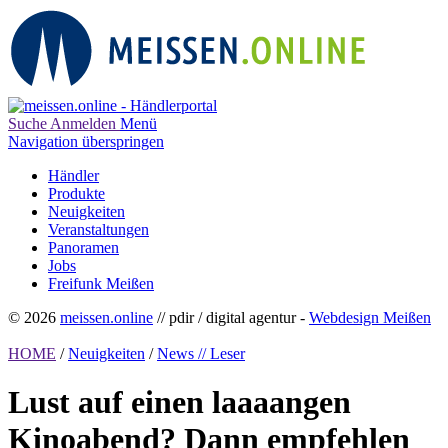
Suche
Anmelden
Menü
Navigation überspringen
Händler
Produkte
Neuigkeiten
Veranstaltungen
Panoramen
Jobs
Freifunk Meißen
© 2026
meissen.online
// pdir / digital agentur -
Webdesign Meißen
HOME
/
Neuigkeiten
/
News // Leser
Lust auf einen laaaangen
Kinoabend? Dann empfehlen