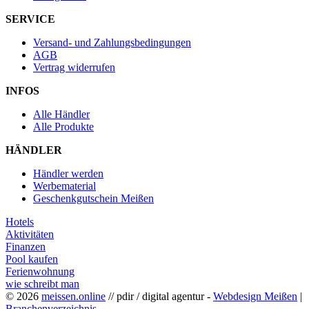
SERVICE
Versand- und Zahlungsbedingungen
AGB
Vertrag widerrufen
INFOS
Alle Händler
Alle Produkte
HÄNDLER
Händler werden
Werbematerial
Geschenkgutschein Meißen
Hotels
Aktivitäten
Finanzen
Pool kaufen
Ferienwohnung
wie schreibt man
© 2026
meissen.online
// pdir / digital agentur -
Webdesign Meißen
|
Branchenverzeichnis