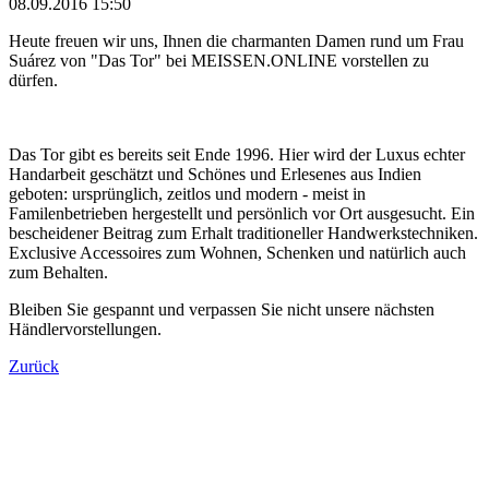
08.09.2016 15:50
Heute freuen wir uns, Ihnen die charmanten Damen rund um Frau
Suárez von "Das Tor" bei MEISSEN.ONLINE vorstellen zu
dürfen.
Das Tor gibt es bereits seit Ende 1996. Hier wird der Luxus echter
Handarbeit geschätzt und Schönes und Erlesenes aus Indien
geboten: ursprünglich, zeitlos und modern - meist in
Familenbetrieben hergestellt und persönlich vor Ort ausgesucht. Ein
bescheidener Beitrag zum Erhalt traditioneller Handwerkstechniken.
Exclusive Accessoires zum Wohnen, Schenken und natürlich auch
zum Behalten.
Bleiben Sie gespannt und verpassen Sie nicht unsere nächsten
Händlervorstellungen.
Zurück