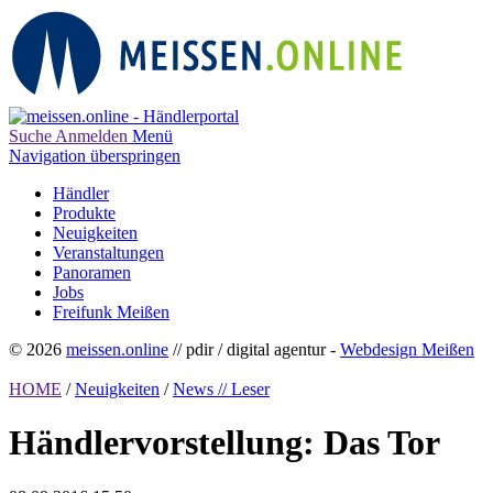
Suche
Anmelden
Menü
Navigation überspringen
Händler
Produkte
Neuigkeiten
Veranstaltungen
Panoramen
Jobs
Freifunk Meißen
© 2026
meissen.online
// pdir / digital agentur -
Webdesign Meißen
HOME
/
Neuigkeiten
/
News // Leser
Händlervorstellung: Das Tor