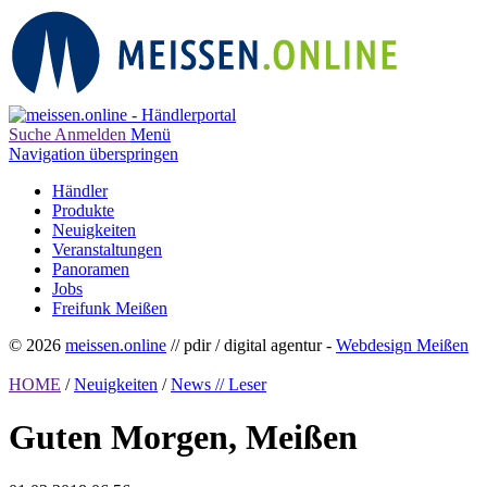
Suche
Anmelden
Menü
Navigation überspringen
Händler
Produkte
Neuigkeiten
Veranstaltungen
Panoramen
Jobs
Freifunk Meißen
© 2026
meissen.online
// pdir / digital agentur -
Webdesign Meißen
HOME
/
Neuigkeiten
/
News // Leser
Guten Morgen, Meißen