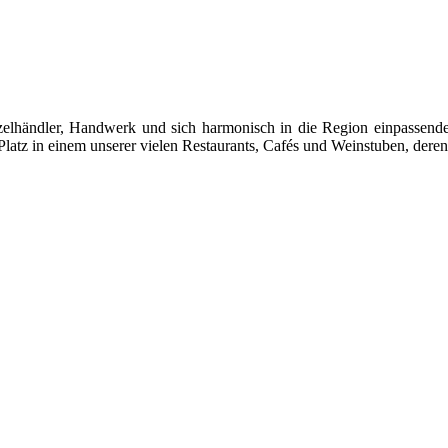
 Einzelhändler, Handwerk und sich harmonisch in die Region einpasse
latz in einem unserer vielen Restaurants, Cafés und Weinstuben, deren 