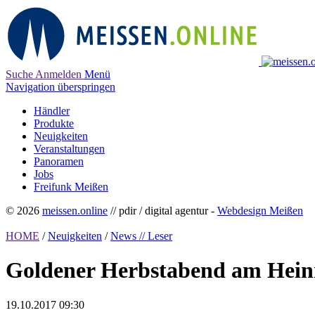
Suche
Anmelden
Menü
Navigation überspringen
Händler
Produkte
Neuigkeiten
Veranstaltungen
Panoramen
Jobs
Freifunk Meißen
© 2026
meissen.online
// pdir / digital agentur -
Webdesign Meißen
HOME
/
Neuigkeiten
/
News // Leser
Goldener Herbstabend am Heinr
19.10.2017 09:30