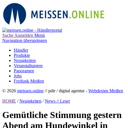
Suche
Anmelden
Menü
Navigation überspringen
Händler
Produkte
Neuigkeiten
Veranstaltungen
Panoramen
Jobs
Freifunk Meißen
© 2026
meissen.online
// pdir / digital agentur -
Webdesign Meißen
HOME
/
Neuigkeiten
/
News // Leser
Gemütliche Stimmung gestern
Abend am Hundewinkel in