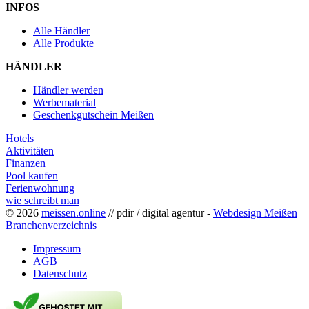
INFOS
Alle Händler
Alle Produkte
HÄNDLER
Händler werden
Werbematerial
Geschenkgutschein Meißen
Hotels
Aktivitäten
Finanzen
Pool kaufen
Ferienwohnung
wie schreibt man
© 2026
meissen.online
// pdir / digital agentur -
Webdesign Meißen
|
Branchenverzeichnis
Impressum
AGB
Datenschutz