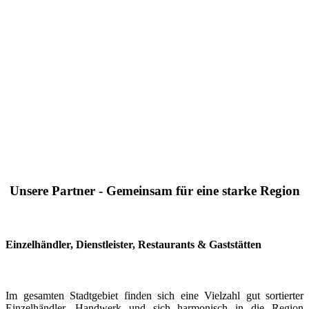
Unsere Partner - Gemeinsam für eine starke Region
Einzelhändler, Dienstleister, Restaurants & Gaststätten
Im gesamten Stadtgebiet finden sich eine Vielzahl gut sortierter
Einzelhändler, Handwerk und sich harmonisch in die Region