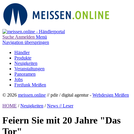
Suche
Anmelden
Menü
Navigation überspringen
Händler
Produkte
Neuigkeiten
Veranstaltungen
Panoramen
Jobs
Freifunk Meißen
© 2026
meissen.online
// pdir / digital agentur -
Webdesign Meißen
HOME
/
Neuigkeiten
/
News // Leser
Feiern Sie mit 20 Jahre "Das
Tor"